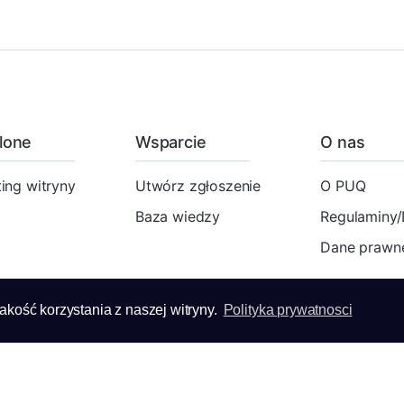
lone
Wsparcie
O nas
ing witryny
Utwórz zgłoszenie
O PUQ
Baza wiedzy
Regulaminy
Dane prawne
akość korzystania z naszej witryny.
Polityka prywatnosci