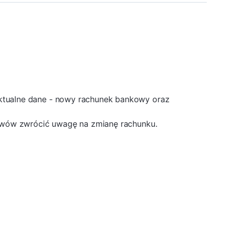
ktualne dane - nowy rachunek bankowy oraz
lewów zwrócić uwagę na zmianę rachunku.