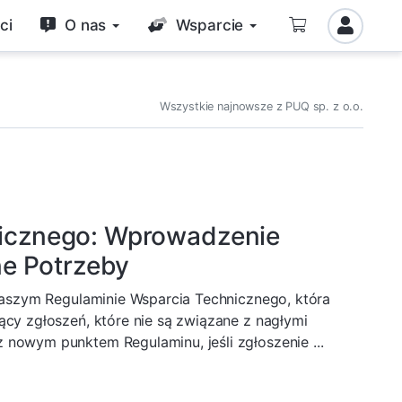
ci
O nas
Wsparcie
Wszystkie najnowsze z PUQ sp. z o.o.
nicznego: Wprowadzenie
ne Potrzeby
naszym Regulaminie Wsparcia Technicznego, która
cy zgłoszeń, które nie są związane z nagłymi
nowym punktem Regulaminu, jeśli zgłoszenie ...