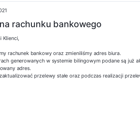
021
na rachunku bankowego
 Klienci,
śmy rachunek bankowy oraz zmieniliśmy adres biura.
rach generowanych w systemie bilingowym podane są już a
zowany adres.
zaktualizować przelewy stałe oraz podczas realizacji prze