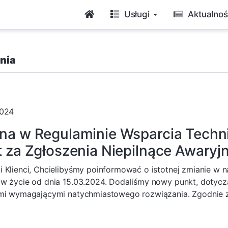
Usługi
Aktualnoś
nia
2024
na w Regulaminie Wsparcia Tech
t za Zgłoszenia Niepilnące Awaryj
 Klienci, Chcielibyśmy poinformować o istotnej zmianie w 
w życie od dnia 15.03.2024. Dodaliśmy nowy punkt, dotyczą
mi wymagającymi natychmiastowego rozwiązania. Zgodnie z 