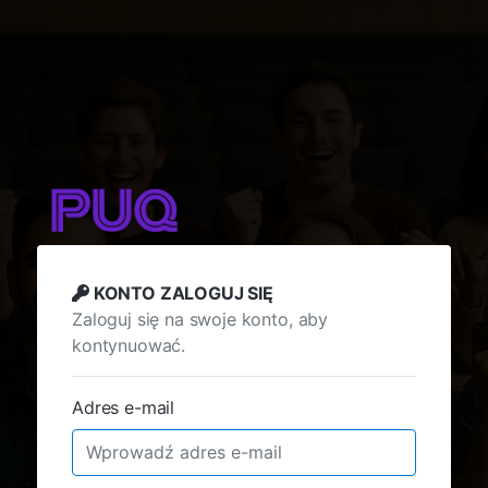
KONTO ZALOGUJ SIĘ
Zaloguj się na swoje konto, aby
kontynuować.
Adres e-mail