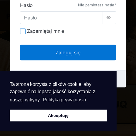
Hasło
Nie pamiętasz hasła?
Zapamiętaj mnie
Nie zarejestrowany?
Utwórz nowe konto
Ta strona korzysta z plików cookie, aby
zapewnić najlepszą jakość korzystania z
naszej witryny.
Polityka prywatnosci
Akceptuję