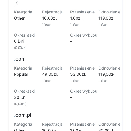
.
pl
Kategoria
Rejestracja
Przeniesienie
Odnowienie
Other
10,00zł.
1,00zł.
119,00zł.
1 Year
1 Year
1 Year
Okres łaski
Okres wykupu
0 Dni
-
(0,00zł.)
.
com
Kategoria
Rejestracja
Przeniesienie
Odnowienie
Popular
49,00zł.
53,00zł.
119,00zł.
1 Year
1 Year
1 Year
Okres łaski
Okres wykupu
30 Dni
-
(0,00zł.)
.
com.pl
Kategoria
Rejestracja
Przeniesienie
Odnowienie
Other
10,00zł.
1,00zł.
80,00zł.