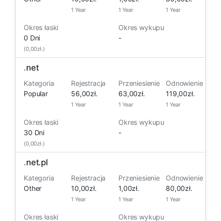
1 Year
1 Year
1 Year
Okres łaski
Okres wykupu
0 Dni
-
(0,00zł.)
.
net
Kategoria
Rejestracja
Przeniesienie
Odnowienie
Popular
56,00zł.
63,00zł.
119,00zł.
1 Year
1 Year
1 Year
Okres łaski
Okres wykupu
30 Dni
-
(0,00zł.)
.
net.pl
Kategoria
Rejestracja
Przeniesienie
Odnowienie
Other
10,00zł.
1,00zł.
80,00zł.
1 Year
1 Year
1 Year
Okres łaski
Okres wykupu