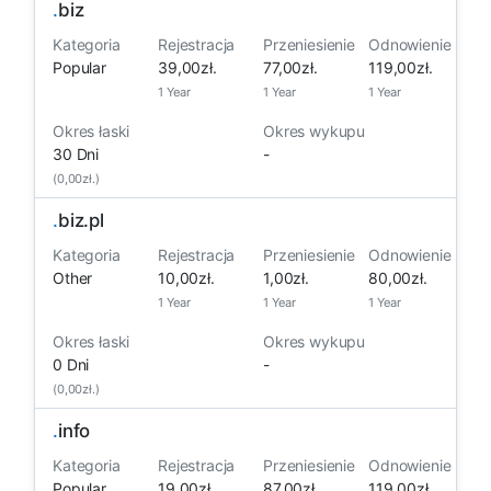
.
biz
Kategoria
Rejestracja
Przeniesienie
Odnowienie
Popular
39,00zł.
77,00zł.
119,00zł.
1 Year
1 Year
1 Year
Okres łaski
Okres wykupu
30 Dni
-
(0,00zł.)
.
biz.pl
Kategoria
Rejestracja
Przeniesienie
Odnowienie
Other
10,00zł.
1,00zł.
80,00zł.
1 Year
1 Year
1 Year
Okres łaski
Okres wykupu
0 Dni
-
(0,00zł.)
.
info
Kategoria
Rejestracja
Przeniesienie
Odnowienie
Popular
19,00zł.
87,00zł.
119,00zł.