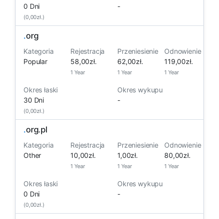
0 Dni
-
(0,00zł.)
.
org
Kategoria
Rejestracja
Przeniesienie
Odnowienie
Popular
58,00zł.
62,00zł.
119,00zł.
1 Year
1 Year
1 Year
Okres łaski
Okres wykupu
30 Dni
-
(0,00zł.)
.
org.pl
Kategoria
Rejestracja
Przeniesienie
Odnowienie
Other
10,00zł.
1,00zł.
80,00zł.
1 Year
1 Year
1 Year
Okres łaski
Okres wykupu
0 Dni
-
(0,00zł.)