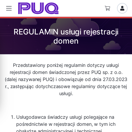
REGULAMIN usługi rejestracji
domen
Przedstawiony poniżej regulamin dotyczy usługi
rejestracji domen świadczonej przez PUQ sp. z o.o.
(dalej nazywanej PUQ) i obowiązuje od dnia 27.03.2023
r., zastępując dotychczasowe regulaminy dotyczące tej
usługi.
Usługodawca świadczy usługi polegające na
pośrednictwie w rejestracji domen, w tym ich
obsłudze administracyjnej i technicznej.