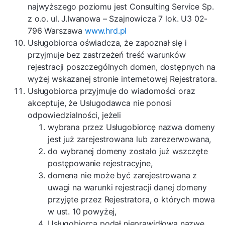
najwyższego poziomu jest Consulting Service Sp.
z o.o. ul. J.Iwanowa – Szajnowicza 7 lok. U3 02-
796 Warszawa
www.hrd.pl
Usługobiorca oświadcza, że zapoznał się i
przyjmuje bez zastrzeżeń treść warunków
rejestracji poszczególnych domen, dostępnych na
wyżej wskazanej stronie internetowej Rejestratora.
Usługobiorca przyjmuje do wiadomości oraz
akceptuje, że Usługodawca nie ponosi
odpowiedzialności, jeżeli
wybrana przez Usługobiorcę nazwa domeny
jest już zarejestrowana lub zarezerwowana,
do wybranej domeny zostało już wszczęte
postępowanie rejestracyjne,
domena nie może być zarejestrowana z
uwagi na warunki rejestracji danej domeny
przyjęte przez Rejestratora, o których mowa
w ust. 10 powyżej,
Usługobiorca podał nieprawidłową nazwę