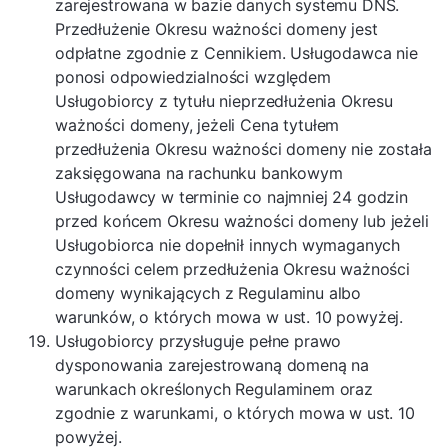
zarejestrowana w bazie danych systemu DNS.
Przedłużenie Okresu ważności domeny jest
odpłatne zgodnie z Cennikiem. Usługodawca nie
ponosi odpowiedzialności względem
Usługobiorcy z tytułu nieprzedłużenia Okresu
ważności domeny, jeżeli Cena tytułem
przedłużenia Okresu ważności domeny nie została
zaksięgowana na rachunku bankowym
Usługodawcy w terminie co najmniej 24 godzin
przed końcem Okresu ważności domeny lub jeżeli
Usługobiorca nie dopełnił innych wymaganych
czynności celem przedłużenia Okresu ważności
domeny wynikających z Regulaminu albo
warunków, o których mowa w ust. 10 powyżej.
Usługobiorcy przysługuje pełne prawo
dysponowania zarejestrowaną domeną na
warunkach określonych Regulaminem oraz
zgodnie z warunkami, o których mowa w ust. 10
powyżej.