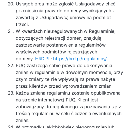
Usługobiorca może zgłosić Usługodawcy chęć
przeniesienia praw do domeny wynikających z
zawartej z Usługodawcą umowy na podmiot
trzeci.
W kwestiach nieuregulowanych w Regulaminie,
dotyczących rejestracji domen, znajdują
zastosowanie postanowienia regulaminów
właściwych podmiotów rejestrujących
domeny.
HRD.PL
:
https://hrd.pl/regulaminy/
PUQ zastrzega sobie prawo do dokonywania
zmian w regulaminie w dowolnym momencie, przy
czym zmiany te nie wpływają na prawa nabyte
przez klientów przed wprowadzeniem zmian.
Każda zmiana regulaminu zostanie opublikowana
na stronie internetowej PUQ. Klient jest
zobowiązany do regularnego zapoznawania się z
treścią regulaminu w celu śledzenia ewentualnych
zmian.
W przypadku jakichkolwiek nieporozumień lub