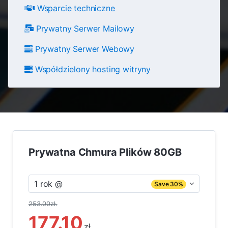
Wsparcie techniczne
Prywatny Serwer Mailowy
Prywatny Serwer Webowy
Współdzielony hosting witryny
Prywatna Chmura Plików 80GB
1 rok @
Save 30%
253.00zł.
177.10
zł.