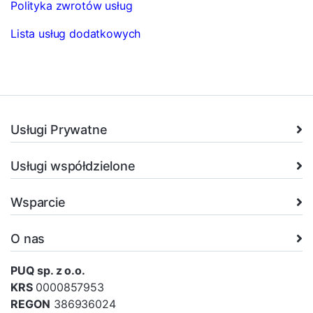
Polityka zwrotów usług
Lista usług dodatkowych
Usługi Prywatne
Usługi współdzielone
Wsparcie
O nas
PUQ sp. z o.o.
KRS
0000857953
REGON
386936024