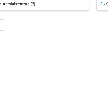
a Administratora
(7)
S