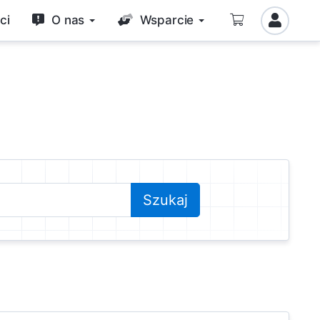
ci
O nas
Wsparcie