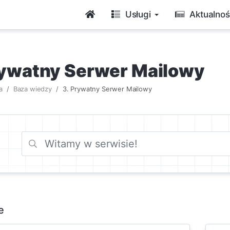
Usługi
Aktualnoś
rywatny Serwer Mailowy
a
Baza wiedzy
3. Prywatny Serwer Mailowy
e