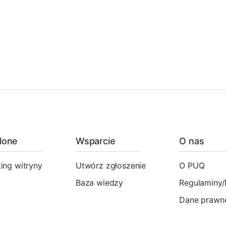
lone
Wsparcie
O nas
ing witryny
Utwórz zgłoszenie
O PUQ
Baza wiedzy
Regulaminy
Dane prawne