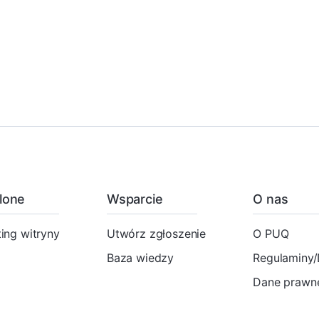
lone
Wsparcie
O nas
ing witryny
Utwórz zgłoszenie
O PUQ
Baza wiedzy
Regulaminy
Dane prawne