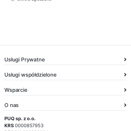
Usługi Prywatne
Usługi współdzielone
Wsparcie
O nas
PUQ sp. z o.o.
KRS
0000857953