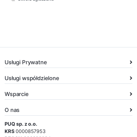
Usługi Prywatne
Usługi współdzielone
Wsparcie
O nas
PUQ sp. z o.o.
KRS
0000857953