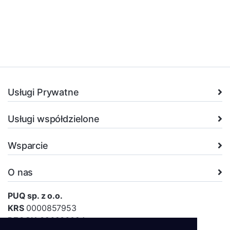
Usługi Prywatne
Usługi współdzielone
Wsparcie
O nas
PUQ sp. z o.o.
KRS
0000857953
REGON
386936024