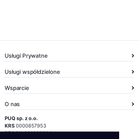
Usługi Prywatne
Usługi współdzielone
Wsparcie
O nas
PUQ sp. z o.o.
KRS
0000857953
REGON
386936024