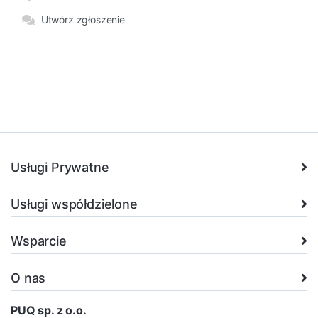
Utwórz zgłoszenie
Usługi Prywatne
Usługi współdzielone
Wsparcie
O nas
PUQ sp. z o.o.