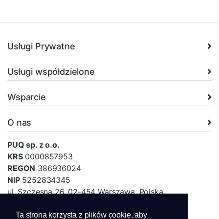
Usługi Prywatne
Usługi współdzielone
Wsparcie
O nas
PUQ sp. z o.o.
KRS
0000857953
REGON
386936024
NIP
5252834345
ul. Szczesna 26, 02-454 Warszawa, Polska
biuro@puq.pl
Ta strona korzysta z plików cookie, aby