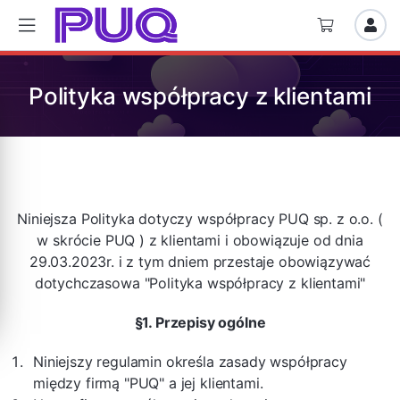
Polityka współpracy z klientami
Niniejsza
Polityka
dotyczy współpracy PUQ sp. z o.o. (
w skrócie PUQ )
z klientami
i obowiązuje od dnia
29.03.2023r. i z tym dniem przestaje obowiązywać
dotychczasowa "
Polityka współpracy z klientami"
§1. Przepisy ogólne
Niniejszy regulamin określa zasady współpracy
między firmą "PUQ" a jej klientami.