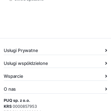
Usługi Prywatne
Usługi współdzielone
Wsparcie
O nas
PUQ sp. z o.o.
KRS
0000857953