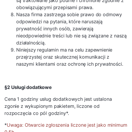
są traktowane jako poufne i chronione zgodnie z
obowiązującymi przepisami prawa.
Nasza firma zastrzega sobie prawo do odmowy
odpowiedzi na pytania, które naruszają
prywatność innych osób, zawierają
nieodpowiednie treści lub nie są związane z naszą
działalnością.
Niniejszy regulamin ma na celu zapewnienie
przejrzystej oraz skutecznej komunikacji z
naszymi klientami oraz ochronę ich prywatności.
§2 Usługi dodatkowe
Cena 1 godziny usług dodatkowych jest ustalona
zgonie z wykupionym pakietem, liczone od
rozpoczęcia co pól godziny*.
*
Uwaga: Otwarcie zgłoszenia liczone jest jako minimum