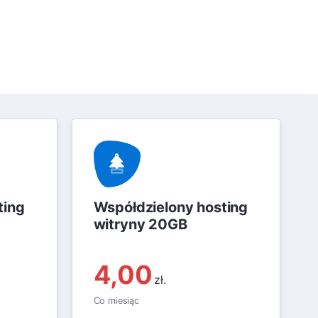
ting
Współdzielony hosting
witryny 20GB
4,00
zł.
Co miesiąc