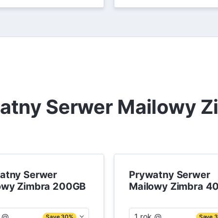
atny Serwer Mailowy Z
atny Serwer
Prywatny Serwer
owy Zimbra 200GB
Mailowy Zimbra 4
k @
1 rok @
Save 30%
Save 