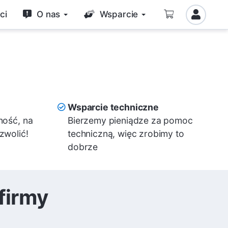
ci
O nas
Wsparcie
Wsparcie techniczne
ność, na
Bierzemy pieniądze za pomoc
zwolić!
techniczną, więc zrobimy to
dobrze
firmy