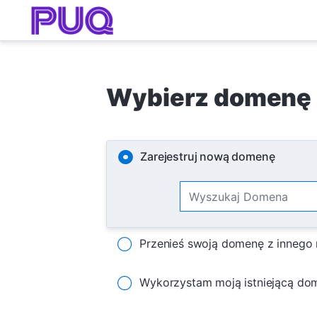
Wybierz domenę .
Zarejestruj nową domenę
Przenieś swoją domenę z innego r
Wykorzystam moją istniejącą dom