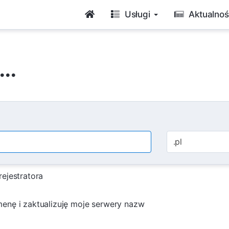
Usługi
Aktualnoś
..
.pl
ejestratora
enę i zaktualizuję moje serwery nazw