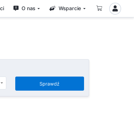
ci
O nas
Wsparcie
Sprawdź