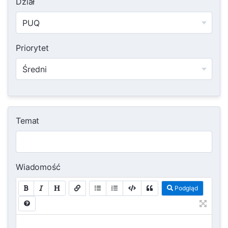
Dział
Priorytet
Temat
Wiadomość
Podgląd