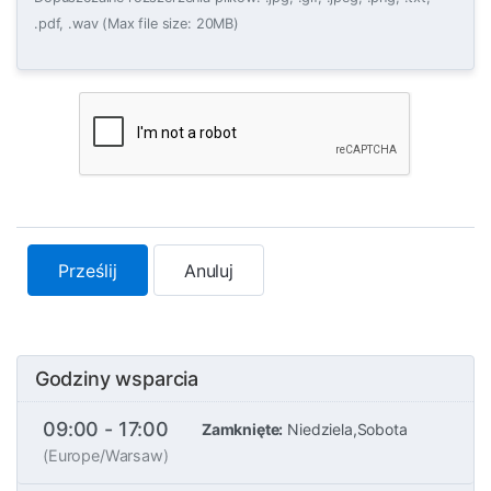
.pdf, .wav (Max file size: 20MB)
Prześlij
Anuluj
Godziny wsparcia
09:00 - 17:00
Zamknięte:
Niedziela,Sobota
(Europe/Warsaw)