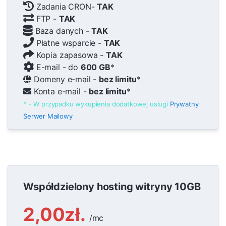
Zadania CRON-
TAK
FTP -
TAK
Baza danych -
TAK
Płatne wsparcie -
TAK
Kopia zapasowa -
TAK
E-mail - do
600 GB
*
Domeny e-mail -
bez limitu
*
Konta e-mail -
bez limitu
*
* - W przypadku wykupienia dodatkowej usługi
Prywatny
Serwer Mailowy
Współdzielony hosting witryny 10GB
2,00zł.
/mc