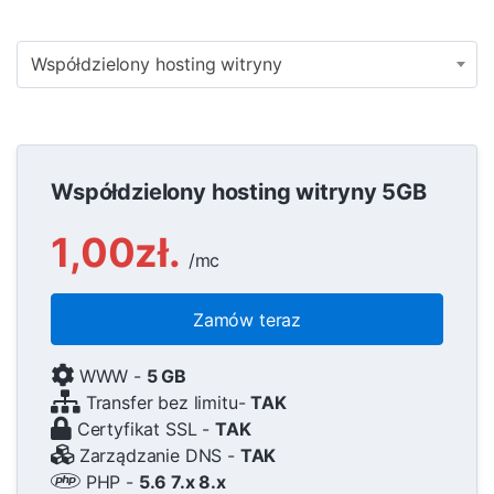
Współdzielony hosting witryny
Współdzielony hosting witryny 5GB
1,00zł.
/mc
Zamów teraz
WWW -
5 GB
Transfer bez limitu-
TAK
Certyfikat SSL -
TAK
Zarządzanie DNS -
TAK
PHP -
5.6 7.x 8.x