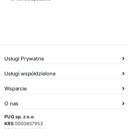
Usługi Prywatne
Usługi współdzielone
Wsparcie
O nas
PUQ sp. z o.o.
KRS
0000857953